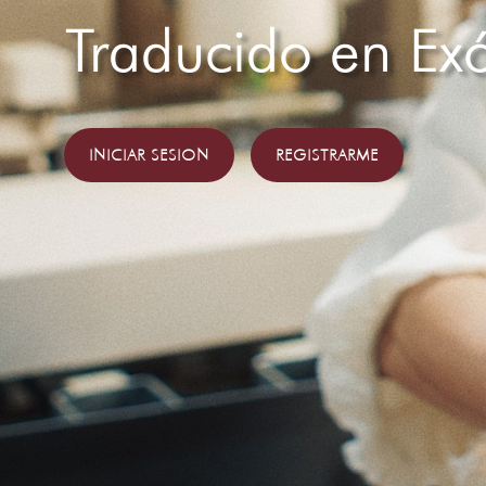
Traducido en Exó
INICIAR SESION
REGISTRARME