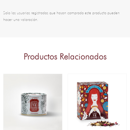
Solo los usuarios registrados que hayan comprado este producto pueden
hacer una valoración.
Productos Relacionados