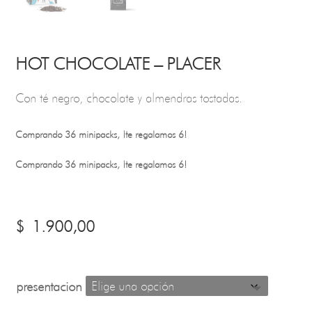
HOT CHOCOLATE – PLACER
Con té negro, chocolate y almendras tostadas.
Comprando 36 minipacks, ¡te regalamos 6!
Comprando 36 minipacks, ¡te regalamos 6!
$
1.900,00
presentacion