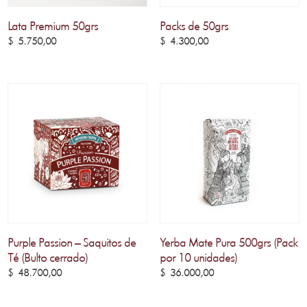
Lata Premium 50grs
Packs de 50grs
$
5.750,00
$
4.300,00
Purple Passion – Saquitos de
Yerba Mate Pura 500grs (Pack
Té (Bulto cerrado)
por 10 unidades)
$
48.700,00
$
36.000,00