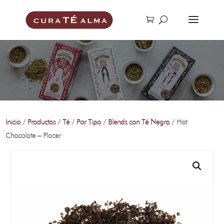
Inicio
/
Productos
/
Té
/
Por Tipo
/
Blends con Té Negro
/ Hot
Chocolate – Placer