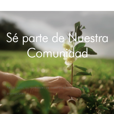
Sé parte de Nuestra
Comunidad
<!-
Recibí todas las novedades de nuestros productos y nuestras
promociones.