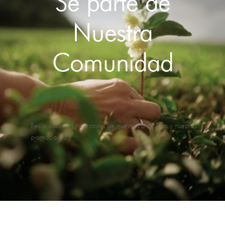
Sé parte de
Nuestra
Comunidad
<!-
Recibí todas las novedades de nuestros productos y nuestras
promociones.