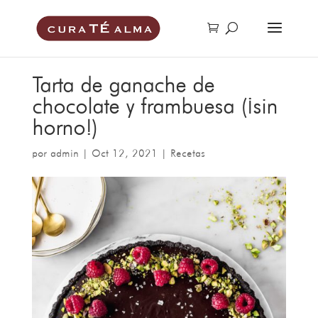
Tarta de ganache de
chocolate y frambuesa (¡sin
horno!)
por
admin
|
Oct 12, 2021
|
Recetas