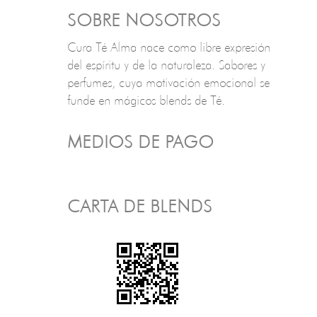
SOBRE NOSOTROS
Cura Té Alma nace como libre expresión
del espíritu y de la naturaleza. Sabores y
perfumes, cuya motivación emocional se
funde en mágicos blends de Té.
MEDIOS DE PAGO
CARTA DE BLENDS