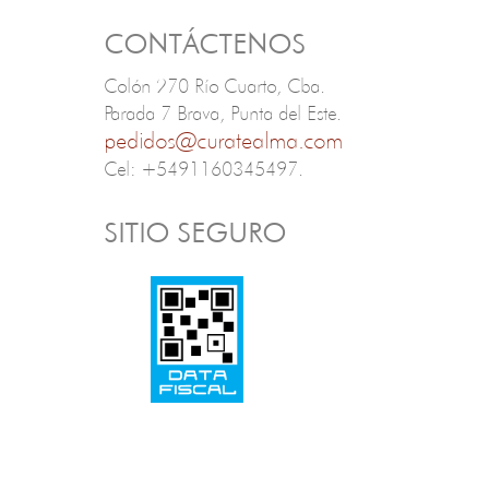
CONTÁCTENOS
Colón 270 Río Cuarto, Cba.
Parada 7 Brava, Punta del Este.
pedidos@curatealma.com
Cel: +5491160345497.
SITIO SEGURO