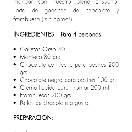
maridar con nuestro blend Ensueño:
Tarta de ganache de chocolate y
frambuesa (¡sin horno!)
INGREDIENTES –
Para 4 personas
:
Galletas Oreo
40.
Manteca
80 grs.
Chocolate con leche para postres
200
grs.
Chocolate negro para postres
100 grs.
Crema líquida para montar
200 ml.
Frambuesas
200 grs.
Perlas de chocolate a gusto.
PREPARACIÓN: