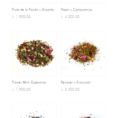
Fruta de la Pasión – Encanto
Noon – Compromiso
$
1.900,00
$
4.300,00
Flower Mint- Esperanza
Renacer – Evolución
$
1.900,00
$
3.400,00