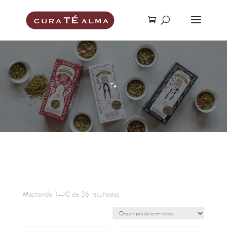
Té
Mostrando 1–20 de 36 resultados