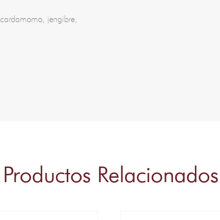
a, cardamomo, jengibre,
Productos Relacionados