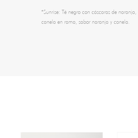
*Sunrise: Té negro con cáscaras de naranj
canela en rama, sabor naranja y canela.