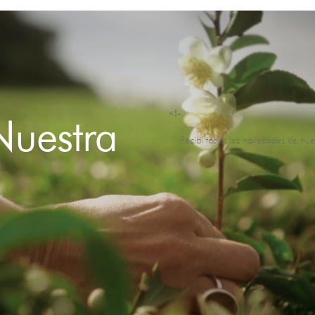
<!-
Nuestra
Recibí todas las novedades de nue