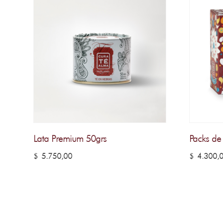
Lata Premium 50grs
Packs de
$
5.750,00
$
4.300,