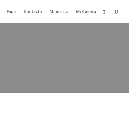
Faq’s
Contacto
Minorista
Mi Cuenta