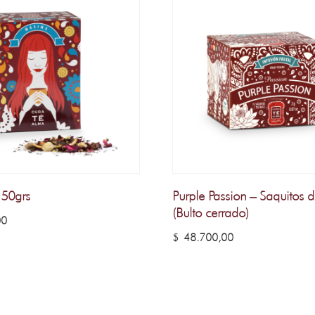
 50grs
Purple Passion – Saquitos 
(Bulto cerrado)
00
$
48.700,00