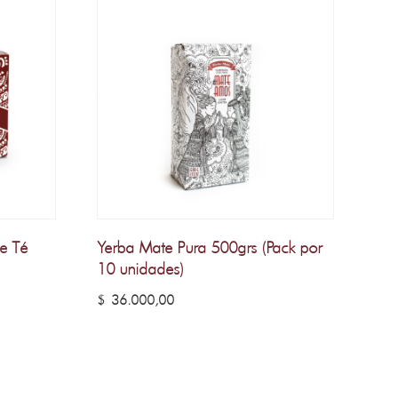
de Té
Yerba Mate Pura 500grs (Pack por
10 unidades)
$
36.000,00