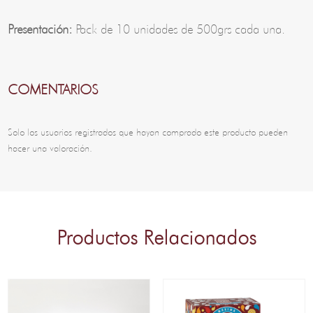
Presentación:
Pack de 10 unidades de 500grs cada una.
COMENTARIOS
Solo los usuarios registrados que hayan comprado este producto pueden
hacer una valoración.
Productos Relacionados