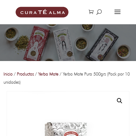
Inicio
/
Productos
/
Yerba Mate
/ Yerba Mate Pura 500grs (Pack por 10
unidades)