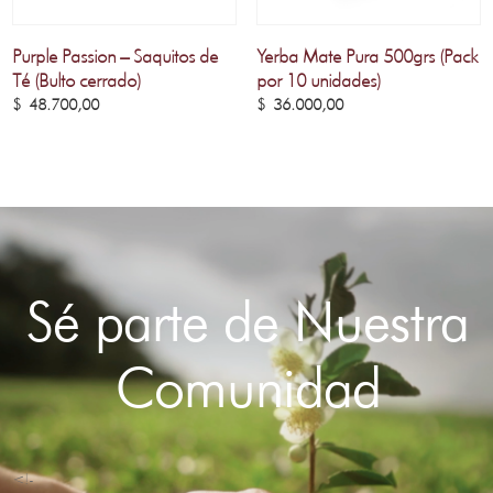
Purple Passion – Saquitos de
Yerba Mate Pura 500grs (Pack
Té (Bulto cerrado)
por 10 unidades)
$
48.700,00
$
36.000,00
Sé parte de Nuestra
Comunidad
<!-