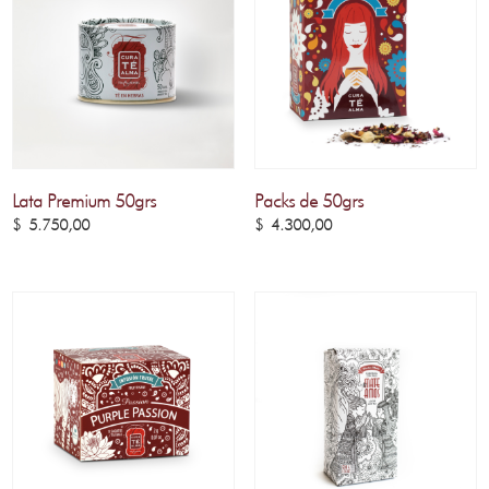
Lata Premium 50grs
Packs de 50grs
$
5.750,00
$
4.300,00