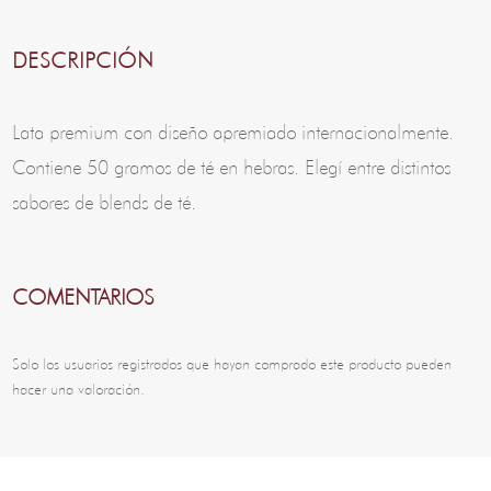
DESCRIPCIÓN
Lata premium con diseño apremiado internacionalmente.
Contiene 50 gramos de té en hebras. Elegí entre distintos
sabores de blends de té.
COMENTARIOS
Solo los usuarios registrados que hayan comprado este producto pueden
hacer una valoración.