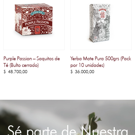
Purple Passion – Saquitos de
Yerba Mate Pura 500grs (Pack
Té (Bulto cerrado)
por 10 unidades)
$
48.700,00
$
36.000,00
Sé parte de Nuestra