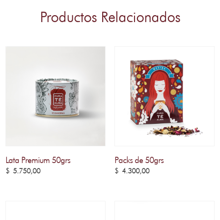
Productos Relacionados
Lata Premium 50grs
Packs de 50grs
$
5.750,00
$
4.300,00