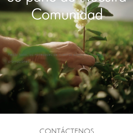
Comunidad
<!-
Recibí todas las novedades de nuestros productos y nuestras
promociones.
CONTÁCTENOS