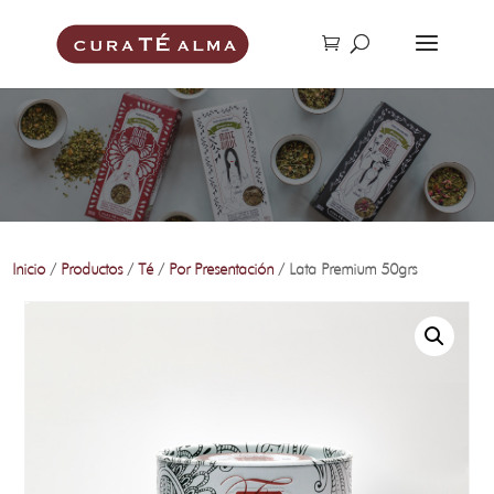
Inicio
/
Productos
/
Té
/
Por Presentación
/ Lata Premium 50grs