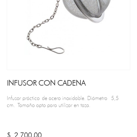
INFUSOR CON CADENA
Infusor práctico de acero inoxidable. Diámetro 5,5
cm. Tamaño apto para utilizar en taza.
$
2.700,00