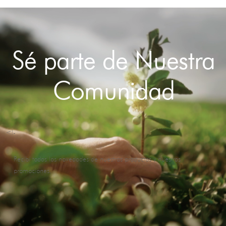
Sé parte de Nuestra
Comunidad
<!-
Recibí todas las novedades de nuestros productos y nuestras
promociones.