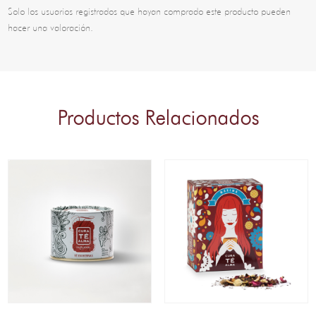
Solo los usuarios registrados que hayan comprado este producto pueden
hacer una valoración.
Productos Relacionados