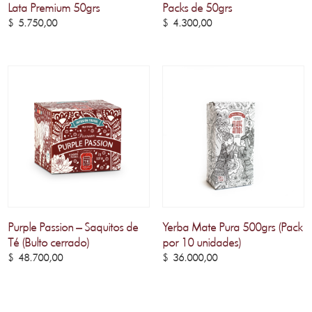
Lata Premium 50grs
Packs de 50grs
$
5.750,00
$
4.300,00
Purple Passion – Saquitos de
Yerba Mate Pura 500grs (Pack
Té (Bulto cerrado)
por 10 unidades)
$
48.700,00
$
36.000,00