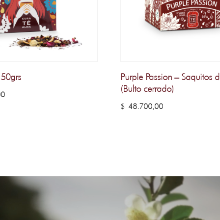
 50grs
Purple Passion – Saquitos 
(Bulto cerrado)
00
$
48.700,00