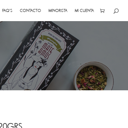
FAQ’S
CONTACTO
MINORISTA
MI CUENTA
 20GRS