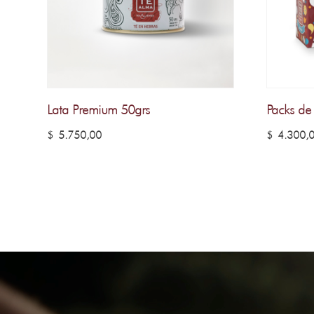
Lata Premium 50grs
Packs de
$
5.750,00
$
4.300,