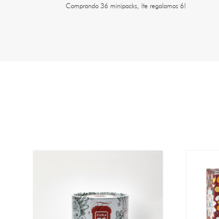
Comprando 36 minipacks, ¡te regalamos 6!