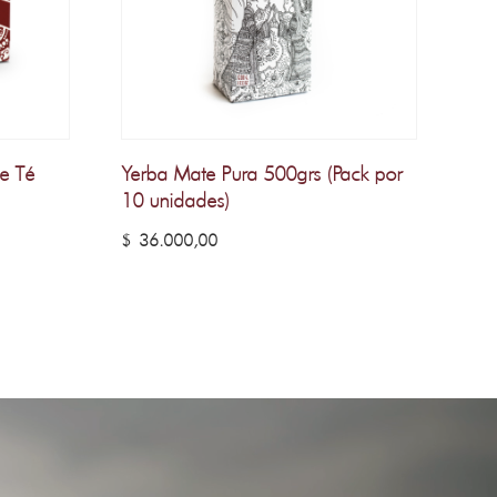
de Té
Yerba Mate Pura 500grs (Pack por
10 unidades)
$
36.000,00