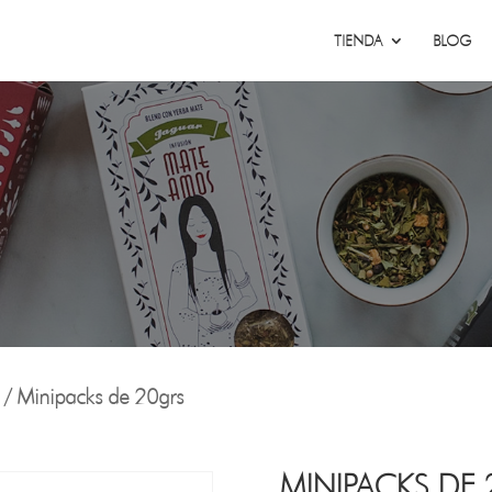
TIENDA
BLOG
/ Minipacks de 20grs
MINIPACKS DE