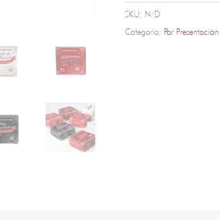
SKU:
N/D
Categoría:
Por Presentación