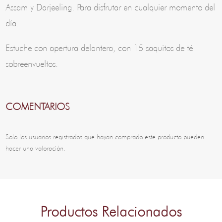
Assam y Darjeeling. Para disfrutar en cualquier momento del
día.
Estuche con apertura delantera, con 15 saquitos de té
sobreenvueltos.
COMENTARIOS
Solo los usuarios registrados que hayan comprado este producto pueden
hacer una valoración.
Productos Relacionados