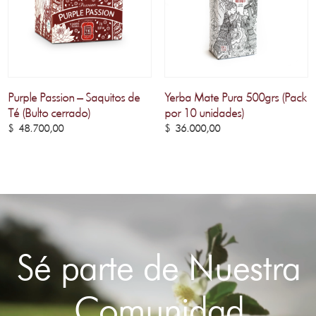
Purple Passion – Saquitos de
Yerba Mate Pura 500grs (Pack
Té (Bulto cerrado)
por 10 unidades)
$
48.700,00
$
36.000,00
Sé parte de Nuestra
Comunidad