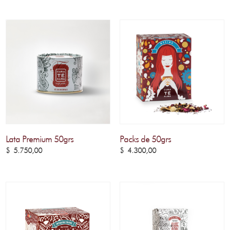
Lata Premium 50grs
Packs de 50grs
$
5.750,00
$
4.300,00