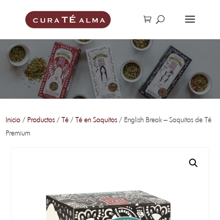
Inicio
/
Productos
/
Té
/
Té en Saquitos
/ English Break – Saquitos de Té
Premium