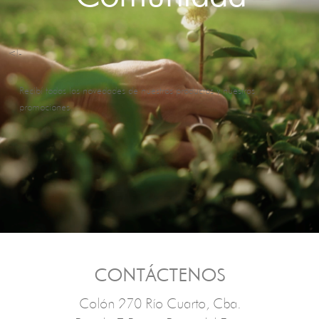
<!-
Recibí todas las novedades de nuestros productos y nuestras
promociones.
CONTÁCTENOS
Colón 270 Río Cuarto, Cba.