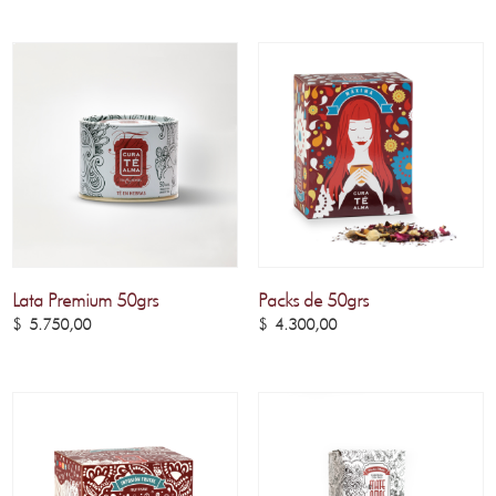
Lata Premium 50grs
Packs de 50grs
$
5.750,00
$
4.300,00