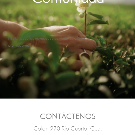
<!-
Recibí todas las novedades de nuestros productos y nuestras
promociones.
CONTÁCTENOS
Colón 270 Río Cuarto, Cba.