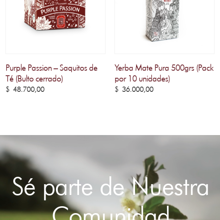
Purple Passion – Saquitos de
Yerba Mate Pura 500grs (Pack
Té (Bulto cerrado)
por 10 unidades)
$
48.700,00
$
36.000,00
Sé parte de Nuestra
Comunidad