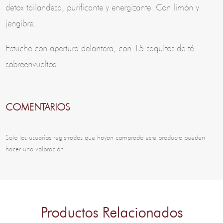
detox tailandesa, purificante y energizante. Con limón y
jengibre.
Estuche con apertura delantera, con 15 saquitos de té
sobreenvueltos.
COMENTARIOS
Solo los usuarios registrados que hayan comprado este producto pueden
hacer una valoración.
Productos Relacionados