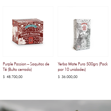
Purple Passion – Saquitos de
Yerba Mate Pura 500grs (Pack
Té (Bulto cerrado)
por 10 unidades)
$
48.700,00
$
36.000,00