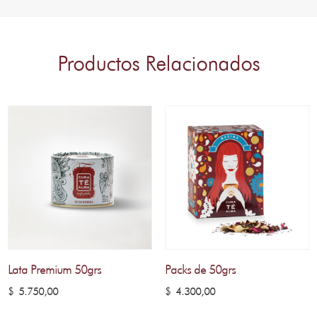
Productos Relacionados
Lata Premium 50grs
Packs de 50grs
$
5.750,00
$
4.300,00