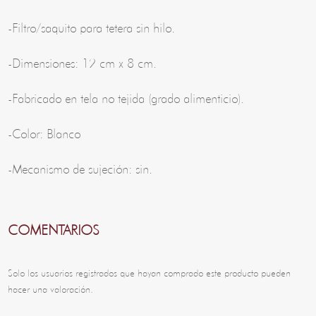
-Filtro/saquito para tetera sin hilo.
-Dimensiones: 12 cm x 8 cm.
-Fabricado en tela no tejida (grado alimenticio).
-Color: Blanco
-Mecanismo de sujeción: sin.
COMENTARIOS
Solo los usuarios registrados que hayan comprado este producto pueden
hacer una valoración.