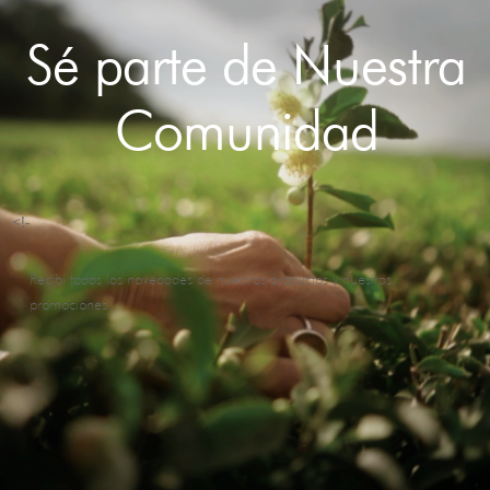
Sé parte de Nuestra
Comunidad
<!-
Recibí todas las novedades de nuestros productos y nuestras
promociones.