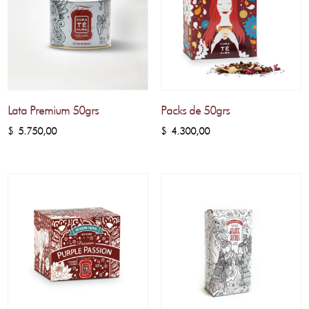
Lata Premium 50grs
Packs de 50grs
$
5.750,00
$
4.300,00