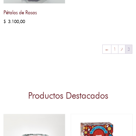
Pétalos de Rosas
$
3.100,00
←
1
2
3
Productos Destacados