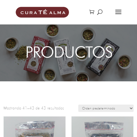
PRODUCTOS
Mostrando 41–43 de 43 resultados