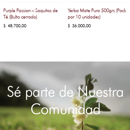
Purple Passion – Saquitos de
Yerba Mate Pura 500grs (Pack
Té (Bulto cerrado)
por 10 unidades)
$
48.700,00
$
36.000,00
Sé parte de Nuestra
Comunidad