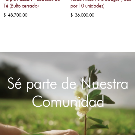
Té (Bulto cerrado)
por 10 unidades)
$
48.700,00
$
36.000,00
Sé parte de Nuestra
Comunidad
<!-