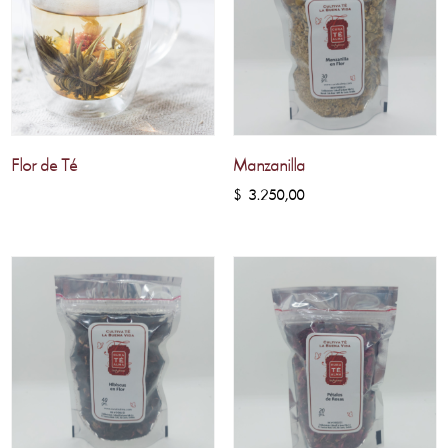
Flor de Té
Manzanilla
$
3.250,00