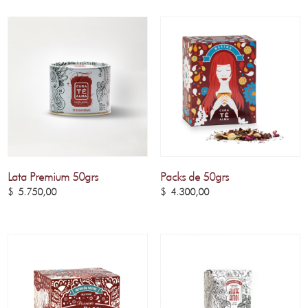
Lata Premium 50grs
Packs de 50grs
$
5.750,00
$
4.300,00