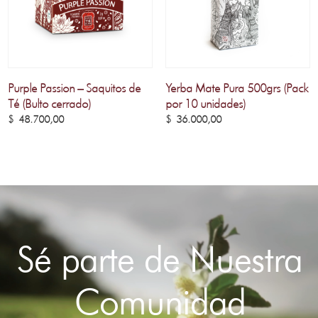
Purple Passion – Saquitos de
Yerba Mate Pura 500grs (Pack
Té (Bulto cerrado)
por 10 unidades)
$
48.700,00
$
36.000,00
Sé parte de Nuestra
Comunidad