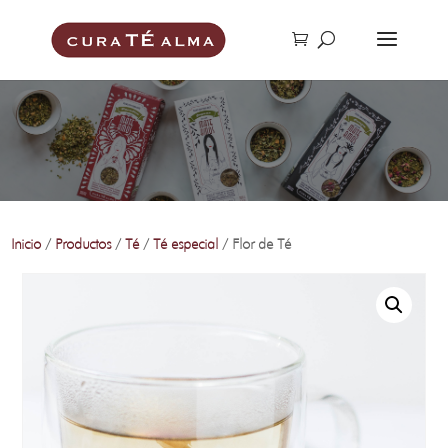
Inicio
/
Productos
/
Té
/
Té especial
/ Flor de Té