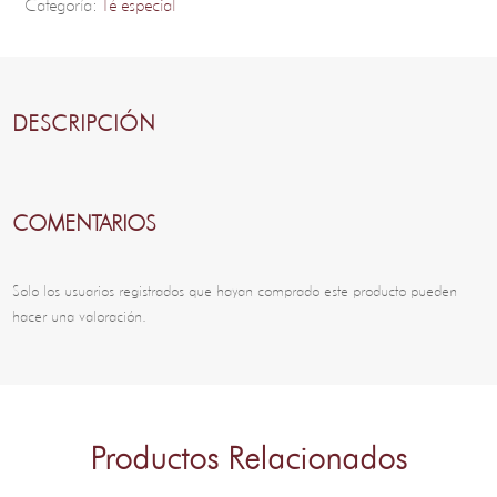
Categoría:
Té especial
DESCRIPCIÓN
COMENTARIOS
Solo los usuarios registrados que hayan comprado este producto pueden
hacer una valoración.
Productos Relacionados