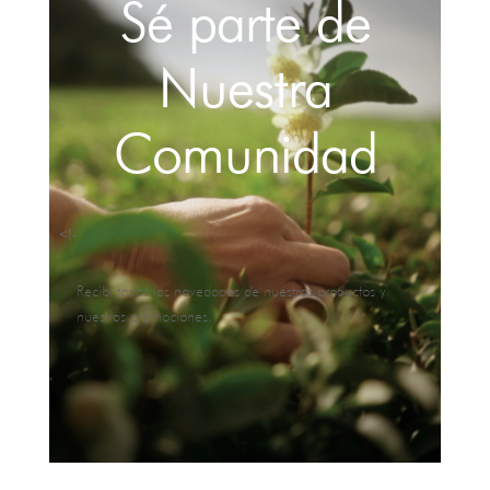
Sé parte de
Nuestra
Comunidad
<!-
Recibí todas las novedades de nuestros productos y
nuestras promociones.