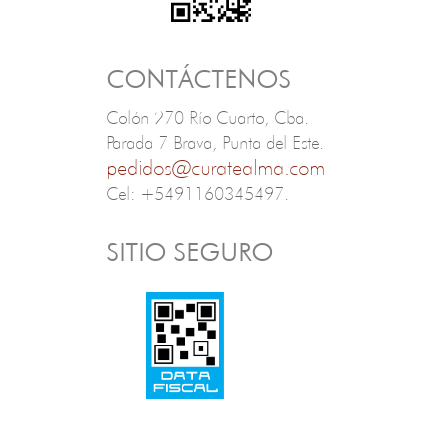
CONTÁCTENOS
Colón 270 Río Cuarto, Cba.
Parada 7 Brava, Punta del Este.
pedidos@curatealma.com
Cel: +5491160345497.
SITIO SEGURO